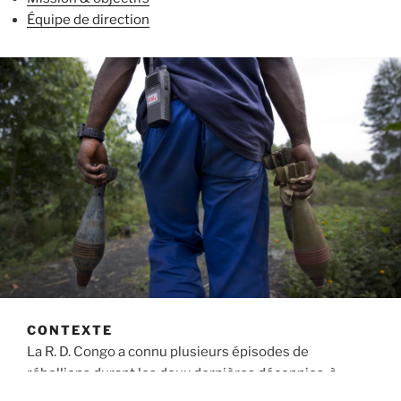
Équipe de direction
CONTEXTE
La R. D. Congo a connu plusieurs épisodes de
rébellions durant les deux dernières décennies, à
l’instar du conflit entre Hema et Lendu dans l’actuelle