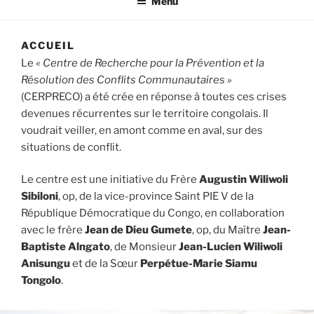
Menu
ACCUEIL
Le
« Centre de Recherche pour la Prévention et la
Résolution des Conflits Communautaires »
(CERPRECO) a été crée en réponse à toutes ces crises
devenues récurrentes sur le territoire congolais. Il
voudrait veiller, en amont comme en aval, sur des
situations de conflit.
Le centre est une initiative du Frère
Augustin Wiliwoli
Sibiloni
, op, de la vice-province Saint PIE V de la
République Démocratique du Congo, en collaboration
avec le frère
Jean de Dieu Gumete
, op, du Maître
Jean-
Baptiste Alngato
, de Monsieur
Jean-Lucien Wiliwoli
Anisungu
et de la Sœur
Perpétue-Marie Siamu
Tongolo
.