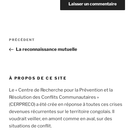
Navigation
Article
PRÉCÉDENT
de
précédent
La reconnaissance mutuelle
l’article
À PROPOS DE CE SITE
Le « Centre de Recherche pour la Prévention et la
Résolution des Conflits Communautaires »
(CERPRECO) a été crée en réponse à toutes ces crises
devenues récurrentes sur le territoire congolais. Il
voudrait veiller, en amont comme en aval, sur des
situations de conflit.