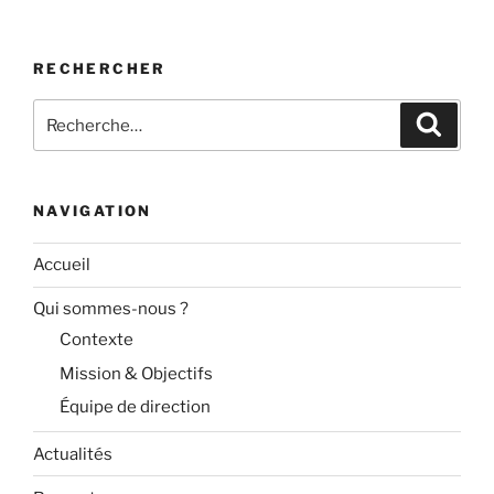
RECHERCHER
Recherche
Recher
pour
:
NAVIGATION
Accueil
Qui sommes-nous ?
Contexte
Mission & Objectifs
Équipe de direction
Actualités